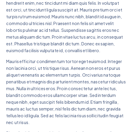
hendrerit enim, nec tincidunt mi diam quis felis. In volutpat
est orci, ut tincidunt ligula suscipit at. Mauris pretium orci et
turpis rutrum euismod. Mauris nunc nibh, blandit id augue in,
commodo ultricies nisl. Praesent non felis sit amet velit
lobortis pulvinar ac id tellus. Suspendisse sagittis eros nec
metus aliquam dictum. Proin vitae luctus arcu, in consequat
est. Phasellus tristique blandit dictum. Donec ex sapien,
euismod facilisis vulputate id, convallis et libero.
Mauris efficitur condimentum tortor eget euismod. Integer
non lacinia orci, ut tristique risus. Aenean non eros et purus
aliquet venenatis ac elementum turpis. Orci varius natoque
penatibus et magnis dis parturient montes, nascetur ridiculus
mus. Nulla in ultrices eros. Proin consectetur ante lectus,
blandit commodo eros ullamcorper vitae. Sed interdum
neque nibh, eget suscipit felis bibendum id. Etiam fringilla,
mauris ac luctus semper, nisl felis dictum diam, nec gravida
tellus leo id ligula. Sed ac felis lacinia risus sollicitudin feugiat
nec ut risus.