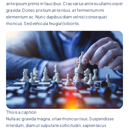
ante ipsum primis in faucibus. Cras varius ante eu ullamcorper
gravida. Donec pretium ante risus, at fermentum mi
elementum ac. Nunc dapibus diam vel nisi consequat
rhoncus. Sed vehicula feugiat lobortis.
This is a caption
Nulla ac gravida magna, vitae rhoncus risus. Suspendisse
interdum, diam ut vulputate sollicitudin, sapien lacus