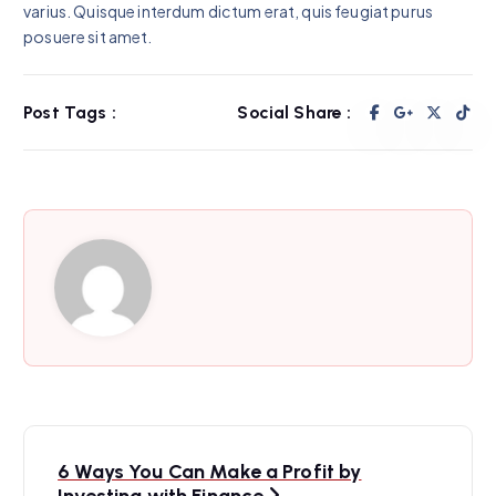
varius. Quisque interdum dictum erat, quis feugiat purus
posuere sit amet.
Post Tags :
Social Share :
N
6 Ways You Can Make a Profit by