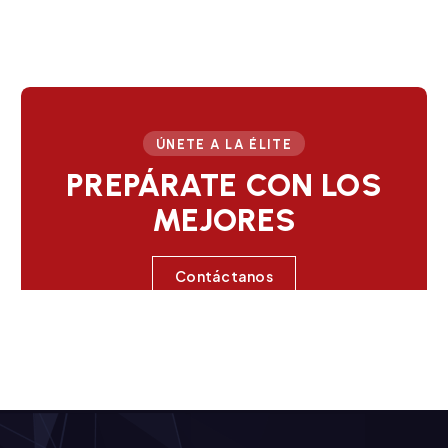
ÚNETE A LA ÉLITE
PREPÁRATE CON LOS
MEJORES
Contáctanos